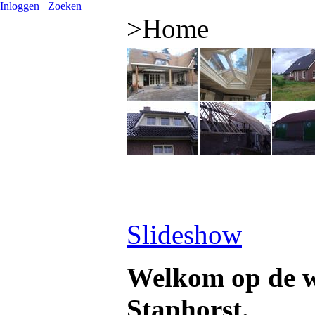
Inloggen
Zoeken
>
Home
Slideshow
Welkom op de w
Staphorst.