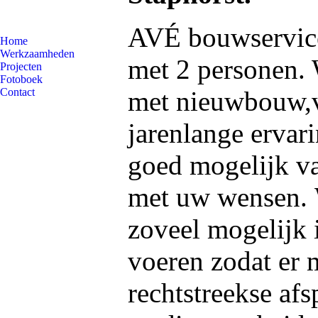
AVÉ bouwservice 
Home
Werkzaamheden
met 2 personen. 
Projecten
Fotoboek
Contact
met nieuwbouw,v
jarenlange ervar
goed mogelijk va
met uw wensen. 
zoveel mogelijk i
voeren zodat er m
rechtstreekse a